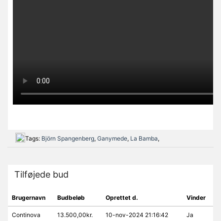
Tags:
Björn Spangenberg
,
Ganymede
,
La Bamba
,
Tilføjede bud
Brugernavn
Budbeløb
Oprettet d.
Vinder
Continova
13.500,00kr.
10-nov-2024 21:16:42
Ja