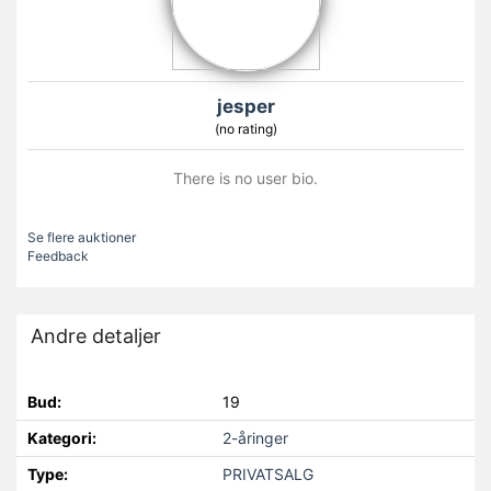
jesper
(no rating)
There is no user bio.
Se flere auktioner
Feedback
Andre detaljer
Bud:
19
Kategori:
2-åringer
Type:
PRIVATSALG