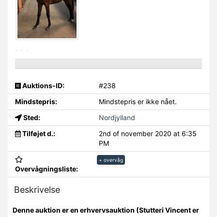
Auktions-ID:
#238
Mindstepris:
Mindstepris er ikke nået.
Sted:
Nordjylland
Tilføjet d.:
2nd of november 2020 at 6:35
PM
+ overvåg
Overvågningsliste:
Beskrivelse
Denne auktion er en erhvervsauktion (Stutteri Vincent er