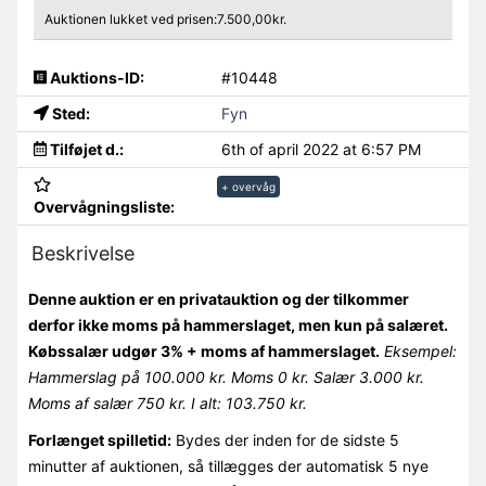
Auktionen lukket ved prisen:7.500,00kr.
Auktions-ID:
#10448
Sted:
Fyn
Tilføjet d.:
6th of april 2022 at 6:57 PM
+ overvåg
Overvågningsliste:
Beskrivelse
Denne auktion er en privatauktion og der tilkommer
derfor ikke moms på hammerslaget, men kun på salæret.
Købssalær udgør 3% + moms af hammerslaget.
Eksempel:
Hammerslag på 100.000 kr. Moms 0 kr. Salær 3.000 kr.
Moms af salær 750 kr. I alt: 103.750 kr.
Forlænget spilletid:
Bydes der inden for de sidste 5
minutter af auktionen, så tillægges der automatisk 5 nye