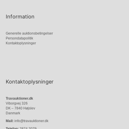
Information
Generelle auktionsbetingelser
Persondatapolitik
Kontaktoplysninger
Kontaktoplysninger
Travauktioner.dk
Viborgvej 326
DK – 7840 Højslev
Danmark
Mail:
info@travauktioner.dk
Telefon:
2874 2079