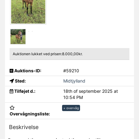
Auktionen lukket ved prisen:8.000,00kr.
Auktions-ID:
#59210
Sted:
Midtjylland
Tilføjet d.:
18th of september 2025 at
10:54 PM
+ overvåg
Overvågningsliste:
Beskrivelse