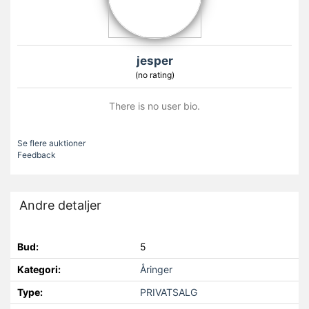
jesper
(no rating)
There is no user bio.
Se flere auktioner
Feedback
Andre detaljer
Bud:
5
Kategori:
Åringer
Type:
PRIVATSALG