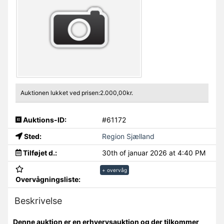
Auktionen lukket ved prisen:2.000,00kr.
Auktions-ID:
#61172
Sted:
Region Sjælland
Tilføjet d.:
30th of januar 2026 at 4:40 PM
+ overvåg
Overvågningsliste:
Beskrivelse
Denne auktion er en erhvervsauktion og der tilkommer