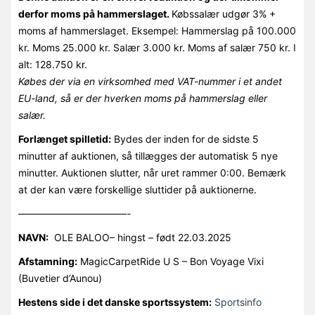
derfor moms på hammerslaget.
Købssalær udgør 3% +
moms af hammerslaget. Eksempel: Hammerslag på 100.000
kr. Moms 25.000 kr. Salær 3.000 kr. Moms af salær 750 kr. I
alt: 128.750 kr.
Købes der via en virksomhed med VAT-nummer i et andet
EU-land, så er der hverken moms på hammerslag eller
salær.
Forlænget spilletid:
Bydes der inden for de sidste 5
minutter af auktionen, så tillægges der automatisk 5 nye
minutter. Auktionen slutter, når uret rammer 0:00. Bemærk
at der kan være forskellige sluttider på auktionerne.
———————————-
NAVN:
OLE BALOO– hingst – født 22.03.2025
Afstamning:
MagicCarpetRide U S – Bon Voyage Vixi
(Buvetier d’Aunou)
Hestens side i det danske sportssystem:
Sportsinfo