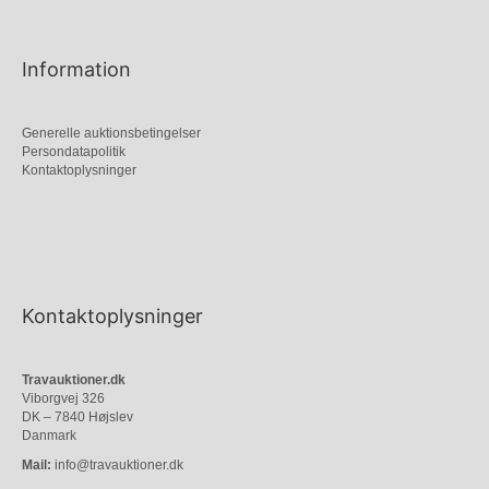
Information
Generelle auktionsbetingelser
Persondatapolitik
Kontaktoplysninger
Kontaktoplysninger
Travauktioner.dk
Viborgvej 326
DK – 7840 Højslev
Danmark
Mail:
info@travauktioner.dk