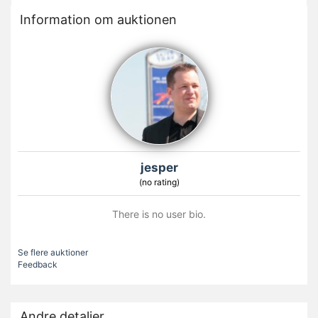
Information om auktionen
jesper
(no rating)
There is no user bio.
Se flere auktioner
Feedback
Andre detaljer