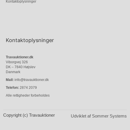
Kontaktoplysninger
Kontaktoplysninger
Travauktioner.dk
Viborgvej 326
DK – 7840 Højslev
Danmark
Mail:
info@travauktioner.dk
Telefon:
2874 2079
Alle rettigheder forbeholdes
Copyright (c) Travauktioner
Udviklet af Sommer Systems