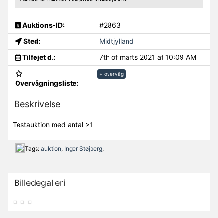
Auktions-ID:
#2863
Sted:
Midtjylland
Tilføjet d.:
7th of marts 2021 at 10:09 AM
+ overvåg
Overvågningsliste:
Beskrivelse
Testauktion med antal >1
Tags:
auktion
,
Inger Støjberg
,
Billedegalleri