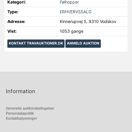
Kategori:
Følhopper
Type:
ERHVERVSSALG
Adresse:
Kinnerupvej 5, 9310 Vodskov
Vist:
1053 gange
KONTAKT TRAVAUKTIONER.DK
ANMELD AUKTION
Information
Generelle auktionsbetingelser
Persondatapolitik
Kontaktoplysninger