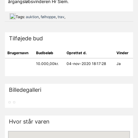
årgangsløbsvinderen Hr Siem.
Tags:
auktion
,
følhoppe
,
trav
,
Tilføjede bud
Brugernavn
Budbeløb
Oprettet d.
Vinder
10.000,00kr.
04-nov-2020 18:17:28
Ja
Billedegalleri
Hvor står varen