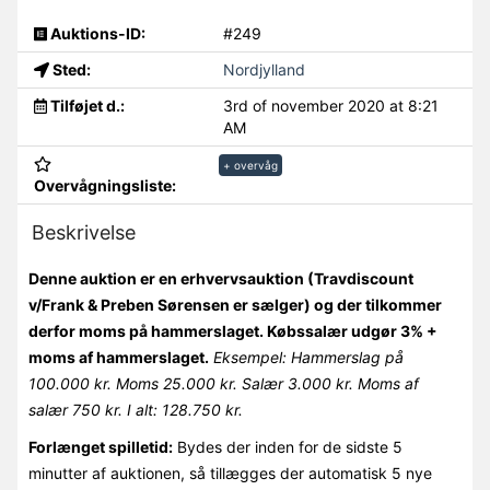
Auktions-ID:
#249
Sted:
Nordjylland
Tilføjet d.:
3rd of november 2020 at 8:21
AM
+ overvåg
Overvågningsliste:
Beskrivelse
Denne auktion er en erhvervsauktion (Travdiscount
v/Frank & Preben Sørensen er sælger) og der tilkommer
derfor moms på hammerslaget. Købssalær udgør 3% +
moms af hammerslaget.
Eksempel: Hammerslag på
100.000 kr. Moms 25.000 kr. Salær 3.000 kr. Moms af
salær 750 kr. I alt: 128.750 kr.
Forlænget spilletid:
Bydes der inden for de sidste 5
minutter af auktionen, så tillægges der automatisk 5 nye