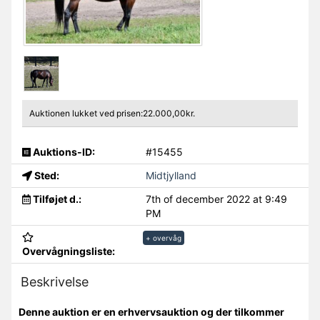
Auktionen lukket ved prisen:22.000,00kr.
Auktions-ID:
#15455
Sted:
Midtjylland
Tilføjet d.:
7th of december 2022 at 9:49
PM
+ overvåg
Overvågningsliste:
Beskrivelse
Denne auktion er en erhvervsauktion og der tilkommer