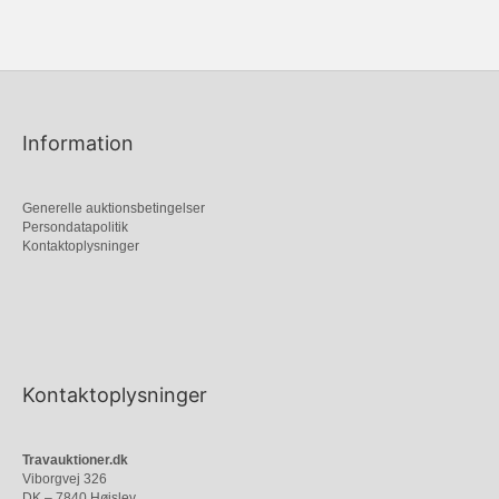
Information
Generelle auktionsbetingelser
Persondatapolitik
Kontaktoplysninger
Kontaktoplysninger
Travauktioner.dk
Viborgvej 326
DK – 7840 Højslev