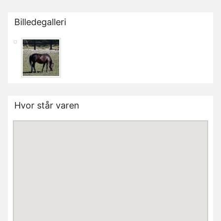
Billedegalleri
Hvor står varen