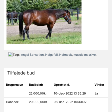
Tags:
Angel Sensation
,
Helgafell
,
Hohneck
,
muscle massive
,
Tilføjede bud
Brugernavn
Budbeløb
Oprettet d.
Vinder
22.000,00kr.
10-dec-2022 13:32:29
Ja
Hancock
20.000,00kr.
08-dec-2022 10:33:02