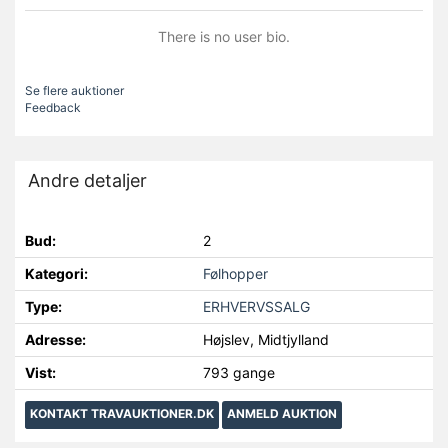
There is no user bio.
Se flere auktioner
Feedback
Andre detaljer
Bud:
2
Kategori:
Følhopper
Type:
ERHVERVSSALG
Adresse:
Højslev, Midtjylland
Vist:
793 gange
KONTAKT TRAVAUKTIONER.DK
ANMELD AUKTION