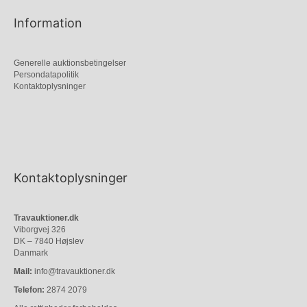
Information
Generelle auktionsbetingelser
Persondatapolitik
Kontaktoplysninger
Kontaktoplysninger
Travauktioner.dk
Viborgvej 326
DK – 7840 Højslev
Danmark
Mail:
info@travauktioner.dk
Telefon:
2874 2079