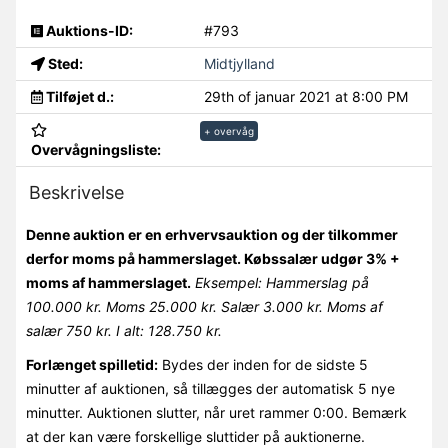
Auktions-ID:
#793
Sted:
Midtjylland
Tilføjet d.:
29th of januar 2021 at 8:00 PM
+ overvåg
Overvågningsliste:
Beskrivelse
Denne auktion er en erhvervsauktion og der tilkommer
derfor moms på hammerslaget. Købssalær udgør 3% +
moms af hammerslaget.
Eksempel: Hammerslag på
100.000 kr. Moms 25.000 kr. Salær 3.000 kr. Moms af
salær 750 kr. I alt: 128.750 kr.
Forlænget spilletid:
Bydes der inden for de sidste 5
minutter af auktionen, så tillægges der automatisk 5 nye
minutter. Auktionen slutter, når uret rammer 0:00. Bemærk
at der kan være forskellige sluttider på auktionerne.