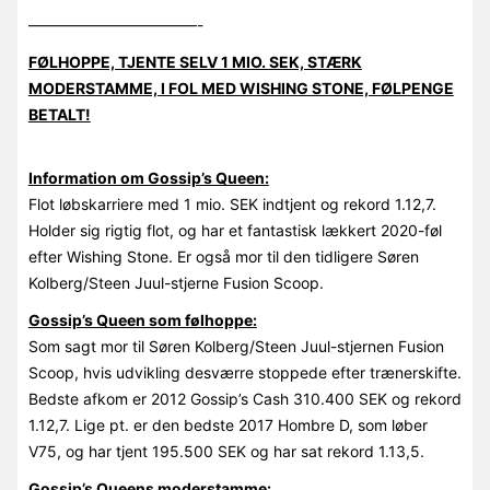
———————————-
FØLHOPPE, TJENTE SELV 1 MIO. SEK, STÆRK
MODERSTAMME, I FOL MED WISHING STONE, FØLPENGE
BETALT!
Information om Gossip’s Queen:
Flot løbskarriere med 1 mio. SEK indtjent og rekord 1.12,7.
Holder sig rigtig flot, og har et fantastisk lækkert 2020-føl
efter Wishing Stone. Er også mor til den tidligere Søren
Kolberg/Steen Juul-stjerne Fusion Scoop.
Gossip’s Queen som følhoppe:
Som sagt mor til Søren Kolberg/Steen Juul-stjernen Fusion
Scoop, hvis udvikling desværre stoppede efter trænerskifte.
Bedste afkom er 2012 Gossip’s Cash 310.400 SEK og rekord
1.12,7. Lige pt. er den bedste 2017 Hombre D, som løber
V75, og har tjent 195.500 SEK og har sat rekord 1.13,5.
Gossip’s Queens moderstamme: