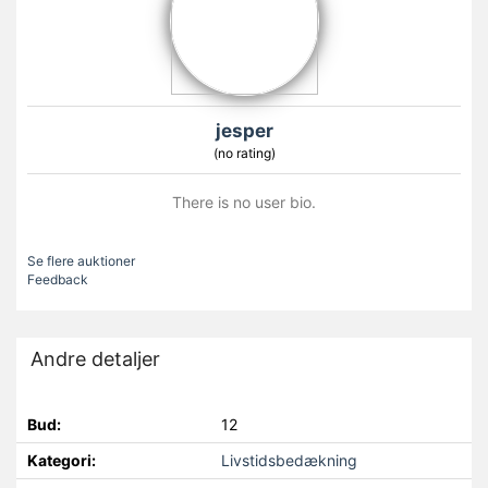
jesper
(no rating)
There is no user bio.
Se flere auktioner
Feedback
Andre detaljer
Bud:
12
Kategori:
Livstidsbedækning