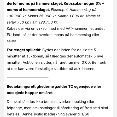
derfor moms på hammerslaget. Købssalær udgør 3% +
moms af hammerslaget.
Eksempel: Hammerslag på
100.000 kr. Moms 25.000 kr. Salær 3.000 kr. Moms af
salær 750 kr. I alt: 128.750 kr.
Købes der via en virksomhed med VAT-nummer i et andet
EU-land, så er der hverken moms på hammerslag eller
salær.
Forlænget spilletid:
Bydes der inden for de sidste 5
minutter af auktionen, så tillægges der automatisk 5 nye
minutter. Auktionen slutter, når uret rammer 0:00. Bemærk
at der kan være forskellige sluttider på auktionerne.
———————————-
Bedækningsrettighederne gælder TO egenejede eller
medejede hopper om året.
Der skal således ikke betales hverken booking eller
følpenge, men omkostninger til håndtering af frostsæd skal
betales. Denne livstidsbedækning svarer til 1/60