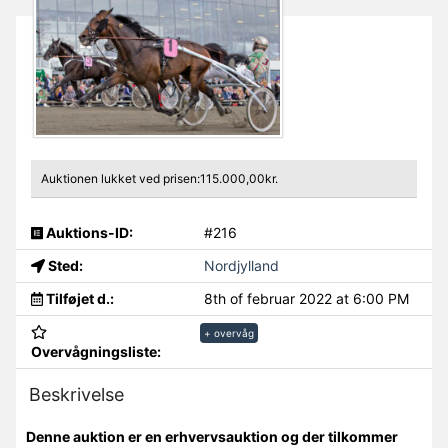
Auktionen lukket ved prisen:115.000,00kr.
Auktions-ID:
#216
Sted:
Nordjylland
Tilføjet d.:
8th of februar 2022 at 6:00 PM
+ overvåg
Overvågningsliste:
Beskrivelse
Denne auktion er en erhvervsauktion og der tilkommer