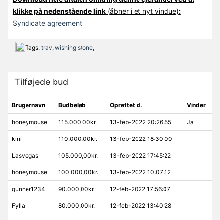
klikke på nedenstående link
(åbner i et nyt vindue)
:
Syndicate agreement
Tags:
trav
,
wishing stone
,
Tilføjede bud
Brugernavn
Budbeløb
Oprettet d.
Vinder
honeymouse
115.000,00kr.
13-feb-2022 20:26:55
Ja
kini
110.000,00kr.
13-feb-2022 18:30:00
Lasvegas
105.000,00kr.
13-feb-2022 17:45:22
honeymouse
100.000,00kr.
13-feb-2022 10:07:12
gunner1234
90.000,00kr.
12-feb-2022 17:56:07
Fylla
80.000,00kr.
12-feb-2022 13:40:28