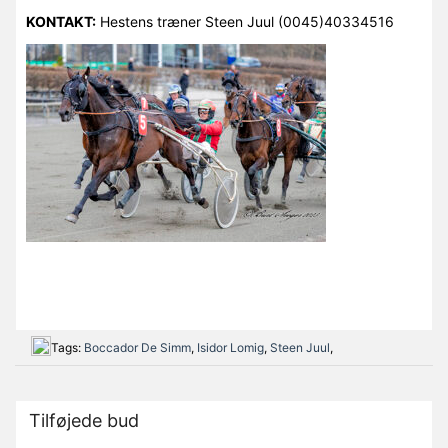
KONTAKT:
Hestens træner Steen Juul (0045)40334516
Tags:
Boccador De Simm
,
Isidor Lomig
,
Steen Juul
,
Tilføjede bud