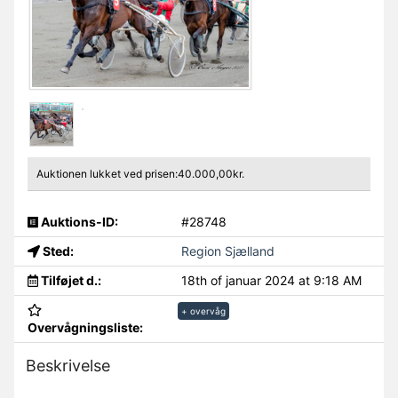
Auktionen lukket ved prisen:40.000,00kr.
Auktions-ID:
#28748
Sted:
Region Sjælland
Tilføjet d.:
18th of januar 2024 at 9:18 AM
+ overvåg
Overvågningsliste:
Beskrivelse