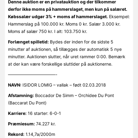
Denne auktion er en privatauktion og der tilkommer
derfor ikke moms på hammerslaget, men kun på salæret.
Købssalær udgør 3% + moms af hammerslaget.
Eksempel:
Hammerslag på 100.000 kr. Moms 0 kr. Salær 3.000 kr.
Moms af salær 750 kr. I alt: 103.750 kr.
Forlænget spilletid:
Bydes der inden for de sidste 5
minutter af auktionen, så tillægges der automatisk 5 nye
minutter. Auktionen slutter, når uret rammer 0:00. Bemærk
at der kan være forskellige sluttider på auktionerne.
———————————-
NAVN:
ISIDOR LOMIG – vallak – født 02.03.2018
Afstamning:
Boccador De Simm – Orchidee Du Pont
(Baccarat Du Pont)
Karriere:
16 starter: 6-0-1
Præmiesum:
74.227 kr.
Rekord:
1.14,7a/2000m