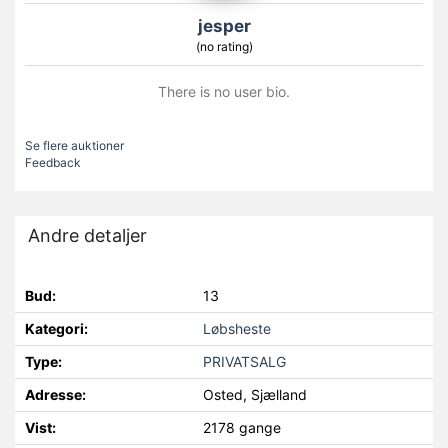
jesper
(no rating)
There is no user bio.
Se flere auktioner
Feedback
Andre detaljer
Bud:
13
Kategori:
Løbsheste
Type:
PRIVATSALG
Adresse:
Osted, Sjælland
Vist:
2178 gange