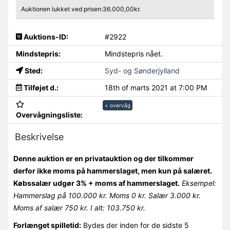
Auktionen lukket ved prisen:36.000,00kr.
Auktions-ID:
#2922
Mindstepris:
Mindstepris nået.
Sted:
Syd- og Sønderjylland
Tilføjet d.:
18th of marts 2021 at 7:00 PM
+ overvåg
Overvågningsliste:
Beskrivelse
Denne auktion er en privatauktion og der tilkommer
derfor ikke moms på hammerslaget, men kun på salæret.
Købssalær udgør 3% + moms af hammerslaget.
Eksempel:
Hammerslag på 100.000 kr. Moms 0 kr. Salær 3.000 kr.
Moms af salær 750 kr. I alt: 103.750 kr.
Forlænget spilletid:
Bydes der inden for de sidste 5