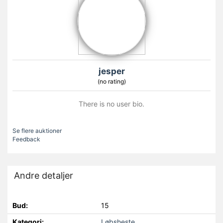
jesper
(no rating)
There is no user bio.
Se flere auktioner
Feedback
Andre detaljer
Bud:
15
Kategori:
Løbsheste