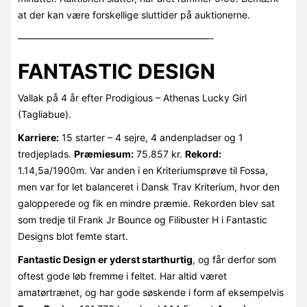
at der kan være forskellige sluttider på auktionerne.
————————————————————-
FANTASTIC DESIGN
Vallak på 4 år efter Prodigious – Athenas Lucky Girl
(Tagliabue).
Karriere:
15 starter – 4 sejre, 4 andenpladser og 1
tredjeplads.
Præmiesum:
75.857 kr.
Rekord:
1.14,5a/1900m. Var anden i en Kriteriumsprøve til Fossa,
men var for let balanceret i Dansk Trav Kriterium, hvor den
galopperede og fik en mindre præmie. Rekorden blev sat
som tredje til Frank Jr Bounce og Filibuster H i Fantastic
Designs blot femte start.
Fantastic Design er yderst starthurtig
, og får derfor som
oftest gode løb fremme i feltet. Har altid været
amatørtrænet, og har gode søskende i form af eksempelvis