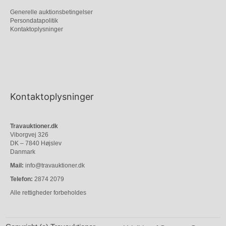
Generelle auktionsbetingelser
Persondatapolitik
Kontaktoplysninger
Kontaktoplysninger
Travauktioner.dk
Viborgvej 326
DK – 7840 Højslev
Danmark
Mail:
info@travauktioner.dk
Telefon:
2874 2079
Alle rettigheder forbeholdes