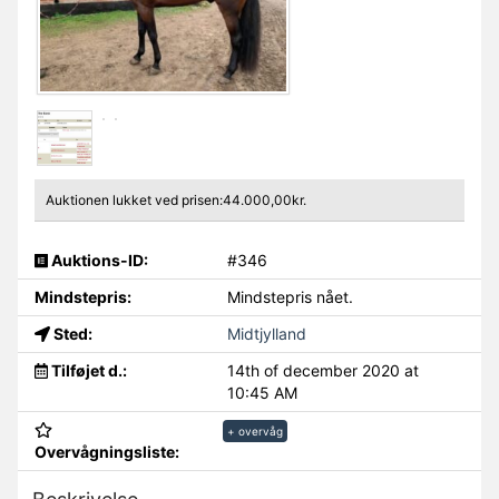
Auktionen lukket ved prisen:44.000,00kr.
Auktions-ID:
#346
Mindstepris:
Mindstepris nået.
Sted:
Midtjylland
Tilføjet d.:
14th of december 2020 at
10:45 AM
+ overvåg
Overvågningsliste: