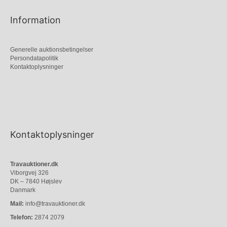
Information
Generelle auktionsbetingelser
Persondatapolitik
Kontaktoplysninger
Kontaktoplysninger
Travauktioner.dk
Viborgvej 326
DK – 7840 Højslev
Danmark
Mail:
info@travauktioner.dk
Telefon:
2874 2079