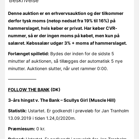
Beskrivelse
Denne auktion er en erhvervsauktion og der tilkommer
derfor tysk moms (netop nedsat fra 19% til 16%) på
hammerslaget, hvis køber er privat. Har køber CVR-
nummer, så er der ingen moms på købet, men kun på
salæret. Købssalær udgør 3% + moms af hammerslaget.
Forlænget spilletid:
Bydes der inden for de sidste 5
minutter af auktionen, så tillægges der automatisk 5 nye
minutter. Auktionen slutter, når uret rammer 0:00.
——————–
FOLLOW THE BANK
(DK)
3-års hingst v. The Bank – Scullys Girl (Muscle Hill)
Statistik:
Ustartet. Er godkendt i prøveløb for Jan Tranholm
13.09.2019 i tiden 1.24,0/2020m.
Præmiesum:
0 kr.