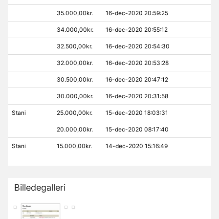
35.000,00kr.
16-dec-2020 20:59:25
34.000,00kr.
16-dec-2020 20:55:12
32.500,00kr.
16-dec-2020 20:54:30
32.000,00kr.
16-dec-2020 20:53:28
30.500,00kr.
16-dec-2020 20:47:12
30.000,00kr.
16-dec-2020 20:31:58
Stani
25.000,00kr.
15-dec-2020 18:03:31
20.000,00kr.
15-dec-2020 08:17:40
Stani
15.000,00kr.
14-dec-2020 15:16:49
Billedegalleri