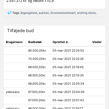
2.597.372 kr. og rekord 1.10,9.
Tags:
årgangshest
,
auktion
,
Givemestoneheart
,
wishing stone
,
Tilføjede bud
Brugernavn
Budbeløb
Oprettet d.
Vinder
80.000,00kr.
05-mar-2021 22:24:53
70.000,00kr.
05-mar-2021 22:22:29
69.000,00kr.
05-mar-2021 22:16:45
68.500,00kr.
05-mar-2021 22:10:35
68.000,00kr.
05-mar-2021 22:05:34
yebozazu
67.500,00kr.
05-mar-2021 22:04:36
67.000,00kr.
05-mar-2021 22:01:43
yebozazu
66.000,00kr.
05-mar-2021 21:59:17