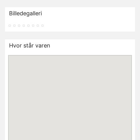
Billedegalleri
Hvor står varen