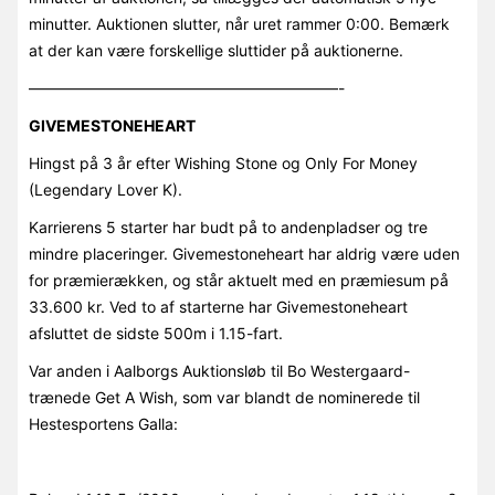
minutter. Auktionen slutter, når uret rammer 0:00. Bemærk
at der kan være forskellige sluttider på auktionerne.
————————————————————-
GIVEMESTONEHEART
Hingst på 3 år efter Wishing Stone og Only For Money
(Legendary Lover K).
Karrierens 5 starter har budt på to andenpladser og tre
mindre placeringer. Givemestoneheart har aldrig være uden
for præmierækken, og står aktuelt med en præmiesum på
33.600 kr. Ved to af starterne har Givemestoneheart
afsluttet de sidste 500m i 1.15-fart.
Var anden i Aalborgs Auktionsløb til Bo Westergaard-
trænede Get A Wish, som var blandt de nominerede til
Hestesportens Galla: