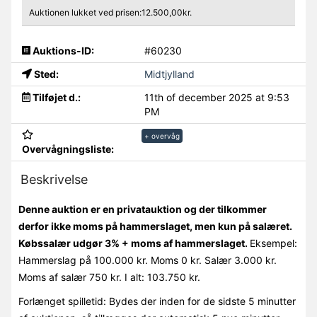
Auktionen lukket ved prisen:12.500,00kr.
Auktions-ID:
#60230
Sted:
Midtjylland
Tilføjet d.:
11th of december 2025 at 9:53
PM
+ overvåg
Overvågningsliste:
Beskrivelse
Denne auktion er en privatauktion og der tilkommer
derfor ikke moms på hammerslaget, men kun på salæret.
Købssalær udgør 3% + moms af hammerslaget.
Eksempel:
Hammerslag på 100.000 kr. Moms 0 kr. Salær 3.000 kr.
Moms af salær 750 kr. I alt: 103.750 kr.
Forlænget spilletid: Bydes der inden for de sidste 5 minutter