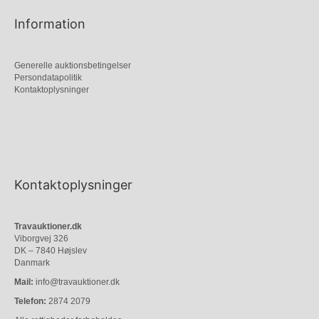
Information
Generelle auktionsbetingelser
Persondatapolitik
Kontaktoplysninger
Kontaktoplysninger
Travauktioner.dk
Viborgvej 326
DK – 7840 Højslev
Danmark
Mail:
info@travauktioner.dk
Telefon:
2874 2079