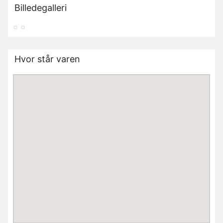
Billedegalleri
Hvor står varen