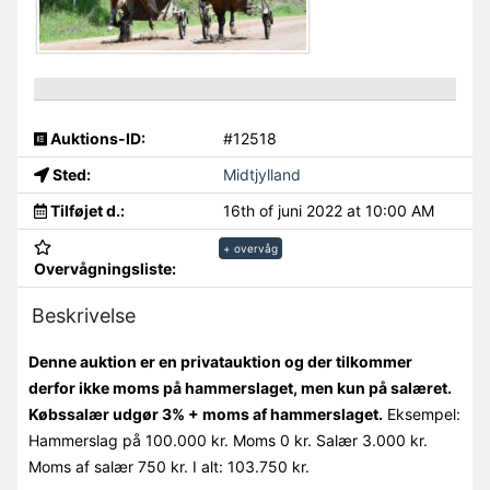
Auktions-ID:
#12518
Sted:
Midtjylland
Tilføjet d.:
16th of juni 2022 at 10:00 AM
+ overvåg
Overvågningsliste:
Beskrivelse
Denne auktion er en privatauktion og der tilkommer
derfor ikke moms på hammerslaget, men kun på salæret.
Købssalær udgør 3% + moms af hammerslaget.
Eksempel:
Hammerslag på 100.000 kr. Moms 0 kr. Salær 3.000 kr.
Moms af salær 750 kr. I alt: 103.750 kr.