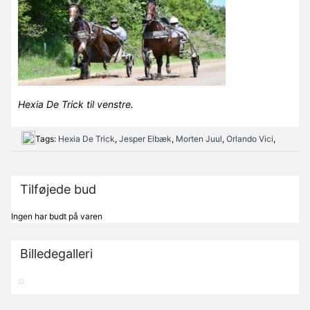
Hexia De Trick til venstre.
Tags:
Hexia De Trick
,
Jesper Elbæk
,
Morten Juul
,
Orlando Vici
,
Tilføjede bud
Ingen har budt på varen
Billedegalleri