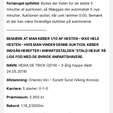
Forlænget spilletid:
Bydes der inden for de sidste 5
minutter af auktionen, så tillægges der automatisk 5 nye
minutter. Auktionen slutter, når uret rammer 0:00. Bemærk
at der kan være forskellige sluttider på auktionerne.
———————————-
BEMÆRK AT MAN KØBER 1/10 AF HESTEN – IKKE HELE
HESTEN – HVIS MAN VINDER DENNE AUKTION. KØBER
INDGÅR HEREFTER I ANPARTSSTALDEN “STALD HEXIA” PÅ
LIGE FOD MED DE ØVRIGE ANPARTSHAVERE.
NAVN:
HEXIA DE TRICK (2019) – 3-årig hoppe (født
24.05.2019)
Afstamning:
Orlando Vici – Sonett Sund (Viking Kronos)
Karriere:
5 starter: 0-1-0
Præmiesum:
5.950 kr.
Rekord:
1.18,2/2000m.