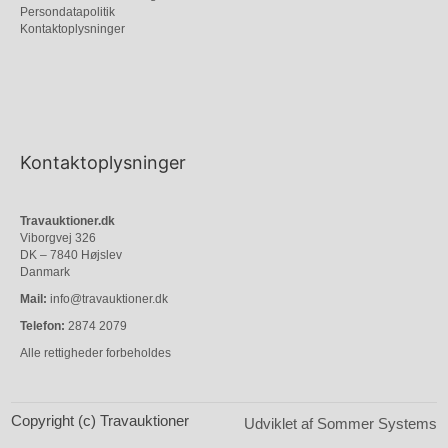
Persondatapolitik
Kontaktoplysninger
Kontaktoplysninger
Travauktioner.dk
Viborgvej 326
DK – 7840 Højslev
Danmark
Mail:
info@travauktioner.dk
Telefon:
2874 2079
Alle rettigheder forbeholdes
Copyright (c) Travauktioner
Udviklet af Sommer Systems