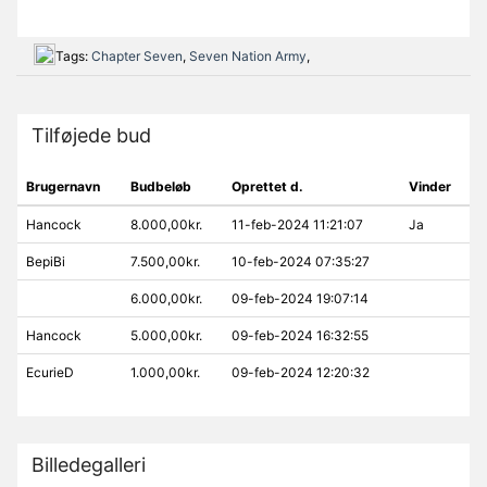
Tags:
Chapter Seven
,
Seven Nation Army
,
Tilføjede bud
Brugernavn
Budbeløb
Oprettet d.
Vinder
Hancock
8.000,00kr.
11-feb-2024 11:21:07
Ja
BepiBi
7.500,00kr.
10-feb-2024 07:35:27
6.000,00kr.
09-feb-2024 19:07:14
Hancock
5.000,00kr.
09-feb-2024 16:32:55
EcurieD
1.000,00kr.
09-feb-2024 12:20:32
Billedegalleri