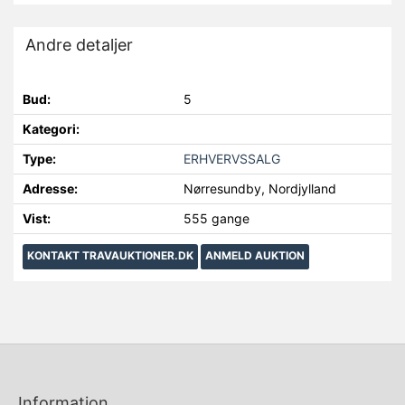
Andre detaljer
Bud:
5
Kategori:
Type:
ERHVERVSSALG
Adresse:
Nørresundby, Nordjylland
Vist:
555 gange
KONTAKT TRAVAUKTIONER.DK
ANMELD AUKTION
Information