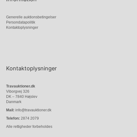
Generelle auktionsbetingelser
Persondatapolitik
Kontaktoplysninger
Kontaktoplysninger
Travauktioner.dk
Viborgvej 326
DK – 7840 Højslev
Danmark
Mail:
info@travauktioner.dk
Telefon:
2874 2079
Alle rettigheder forbeholdes