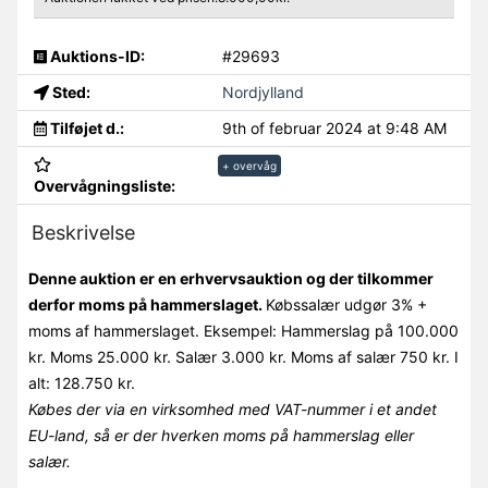
Auktions-ID:
#29693
Sted:
Nordjylland
Tilføjet d.:
9th of februar 2024 at 9:48 AM
+ overvåg
Overvågningsliste:
Beskrivelse
Denne auktion er en erhvervsauktion og der tilkommer
derfor moms på hammerslaget.
Købssalær udgør 3% +
moms af hammerslaget. Eksempel: Hammerslag på 100.000
kr. Moms 25.000 kr. Salær 3.000 kr. Moms af salær 750 kr. I
alt: 128.750 kr.
Købes der via en virksomhed med VAT-nummer i et andet
EU-land, så er der hverken moms på hammerslag eller
salær.