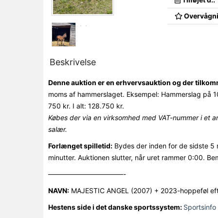
Overvågni
Beskrivelse
Denne auktion er en erhvervsauktion og der tilk
moms af hammerslaget. Eksempel: Hammerslag på 10
750 kr. I alt: 128.750 kr.
Købes der via en virksomhed med VAT-nummer i et an
salær.
Forlænget spilletid:
Bydes der inden for de sidste 5 
minutter. Auktionen slutter, når uret rammer 0:00. Be
———————————-
NAVN:
MAJESTIC ANGEL (2007) + 2023-hoppeføl efter
Hestens side i det danske sportssystem:
Sportsinfo 