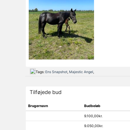
Tags:
Ens Snapshot
,
Majestic Angel
,
Tilføjede bud
Brugernavn
Budbeløb
9.100,00kr.
9.050,00kr.