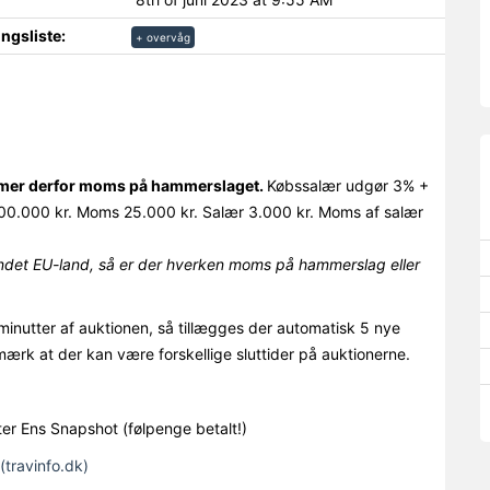
ngsliste:
+ overvåg
ommer derfor moms på hammerslaget.
Købssalær udgør 3% +
0.000 kr. Moms 25.000 kr. Salær 3.000 kr. Moms af salær
det EU-land, så er der hverken moms på hammerslag eller
minutter af auktionen, så tillægges der automatisk 5 nye
mærk at der kan være forskellige sluttider på auktionerne.
 Ens Snapshot (følpenge betalt!)
(travinfo.dk)