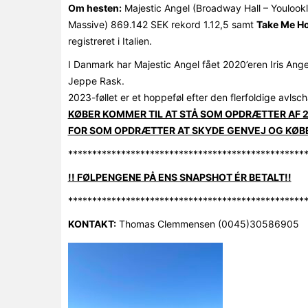
Om hesten:
Majestic Angel (Broadway Hall – Youlook
Massive) 869.142 SEK rekord 1.12,5 samt
Take Me H
registreret i Italien.
I Danmark har Majestic Angel fået 2020’eren Iris Ang
Jeppe Rask.
2023-føllet er et hoppeføl efter den flerfoldige avls
KØBER KOMMER TIL AT STÅ SOM OPDRÆTTER AF 2
FOR SOM OPDRÆTTER AT SKYDE GENVEJ OG KØB
*************************************************
!! FØLPENGENE PÅ ENS SNAPSHOT ÉR BETALT!!
*************************************************
KONTAKT:
Thomas Clemmensen (0045)30586905